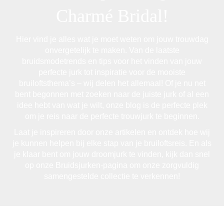
Charmé Bridal!
Hier vind je alles wat je moet weten om jouw trouwdag
onvergetelijk te maken. Van de laatste
bruidsmodetrends en tips voor het vinden van jouw
perfecte jurk tot inspiratie voor de mooiste
bruiloftsthema’s – wij delen het allemaal! Of je nu net
bent begonnen met zoeken naar de juiste jurk of al een
idee hebt van wat je wilt, onze blog is de perfecte plek
om je reis naar de perfecte trouwjurk te beginnen.
Laat je inspireren door onze artikelen en ontdek hoe wij
je kunnen helpen bij elke stap van je bruiloftsreis. En als
je klaar bent om jouw droomjurk te vinden, kijk dan snel
op onze Bruidsjurken-pagina om onze zorgvuldig
samengestelde collectie te verkennen!