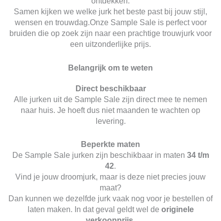
ontdekken.
Samen kijken we welke jurk het beste past bij jouw stijl,
wensen en trouwdag.
Onze Sample Sale is perfect voor
bruiden die op zoek zijn naar een prachtige trouwjurk voor
een uitzonderlijke prijs.
Belangrijk om te weten
Direct beschikbaar
Alle jurken uit de Sample Sale zijn direct mee te nemen
naar huis. Je hoeft dus niet maanden te wachten op
levering.
Beperkte maten
De Sample Sale jurken zijn beschikbaar in maten
34 t/m
42
.
Vind je jouw droomjurk, maar is deze niet precies jouw
maat?
Dan kunnen we dezelfde jurk vaak nog voor je bestellen of
laten maken. In dat geval geldt wel de
originele
verkoopprijs
.