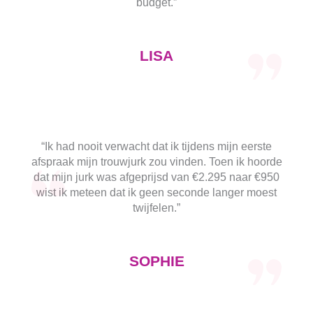
budget.”
LISA
“Ik had nooit verwacht dat ik tijdens mijn eerste
afspraak mijn trouwjurk zou vinden. Toen ik hoorde
dat mijn jurk was afgeprijsd van €2.295 naar €950
wist ik meteen dat ik geen seconde langer moest
twijfelen.”
SOPHIE