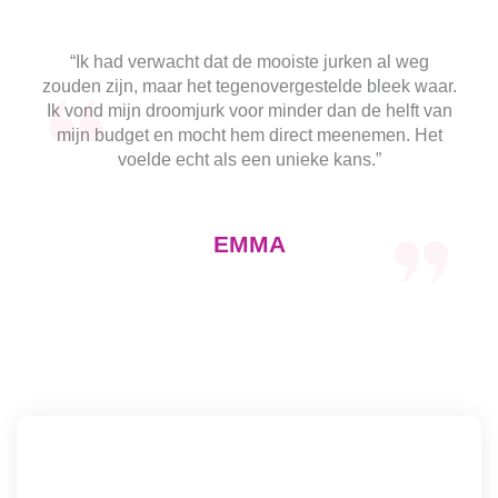
“Ik had verwacht dat de mooiste jurken al weg
zouden zijn, maar het tegenovergestelde bleek waar.
Ik vond mijn droomjurk voor minder dan de helft van
mijn budget en mocht hem direct meenemen. Het
voelde echt als een unieke kans.”
EMMA
Trouwjurk Sylvie
M
SAMPLE PRIJS - €1050 - Direct