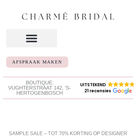
Ga
naar
de
inhoud
AFSPRAAK MAKEN
BOUTIQUE:
UITSTEKEND
VUGHTERSTRAAT 142, 'S-
21 recensies
HERTOGENBOSCH
SAMPLE SALE – TOT 70% KORTING OP DESIGNER