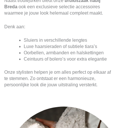
Naast trouwjurken biedt onze
bruidszaak nabij
Breda
ook een exclusieve selectie accessoires
waarmee je jouw look helemaal compleet maakt.
Denk aan:
Sluiers in verschillende lengtes
Luxe haarsieraden of subtiele tiara’s
Oorbellen, armbanden en halskettingen
Ceintuurs of bolero’s voor extra elegantie
Onze stylisten helpen je om alles perfect op elkaar af
te stemmen. Zo ontstaat er een harmonieuze,
persoonlijke look die jouw uitstraling versterkt.