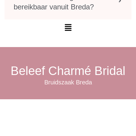
bereikbaar vanuit Breda?
Main
Menu
Beleef Charmé Bridal
Bruidszaak Breda