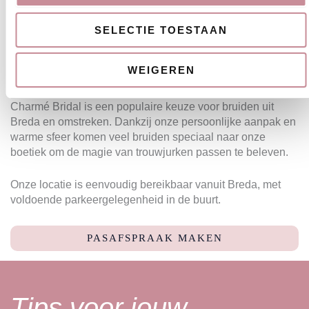
Voor bruiden uit Breda
SELECTIE TOESTAAN
en omgeving
WEIGEREN
Charmé Bridal is een populaire keuze voor bruiden uit
Breda en omstreken. Dankzij onze persoonlijke aanpak en
warme sfeer komen veel bruiden speciaal naar onze
boetiek om de magie van trouwjurken passen te beleven.
Onze locatie is eenvoudig bereikbaar vanuit Breda, met
voldoende parkeergelegenheid in de buurt.
PASAFSPRAAK MAKEN
Tips voor jouw