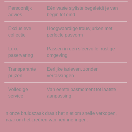
Persoonlijk
Eén vaste styliste begeleidt je van
advies
begin tot eind
Exclusieve
Hoogwaardige trouwjurken met
collectie
perfecte pasvorm
Luxe
Passen in een sfeervolle, rustige
paservaring
omgeving
Transparante
Eerlijke tarieven, zonder
prijzen
verrassingen
Volledige
Van eerste pasmoment tot laatste
service
aanpassing
In onze bruidszaak draait het niet om snelle verkopen,
maar om het creëren van herinneringen.