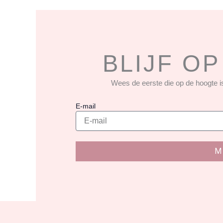
BLIJF O
Wees de eerste die op de hoogte is
E-mail
M