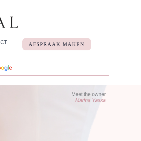
ACT
AFSPRAAK MAKEN
Meet the owner​
Marina Yassa​