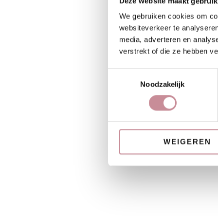
Deze website maakt gebruik
We gebruiken cookies om cont
websiteverkeer te analyseren
media, adverteren en analys
verstrekt of die ze hebben v
Toestemmingsselectie
Noodzakelijk
WEIGEREN