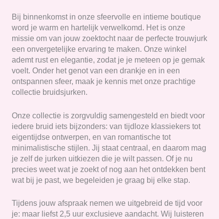
Bij binnenkomst in onze sfeervolle en intieme boutique
word je warm en hartelijk verwelkomd. Het is onze
missie om van jouw zoektocht naar de perfecte trouwjurk
een onvergetelijke ervaring te maken. Onze winkel
ademt rust en elegantie, zodat je je meteen op je gemak
voelt. Onder het genot van een drankje en in een
ontspannen sfeer, maak je kennis met onze prachtige
collectie bruidsjurken.
Onze collectie is zorgvuldig samengesteld en biedt voor
iedere bruid iets bijzonders: van tijdloze klassiekers tot
eigentijdse ontwerpen, en van romantische tot
minimalistische stijlen. Jij staat centraal, en daarom mag
je zelf de jurken uitkiezen die je wilt passen. Of je nu
precies weet wat je zoekt of nog aan het ontdekken bent
wat bij je past, we begeleiden je graag bij elke stap.
Tijdens jouw afspraak nemen we uitgebreid de tijd voor
je: maar liefst 2,5 uur exclusieve aandacht. Wij luisteren