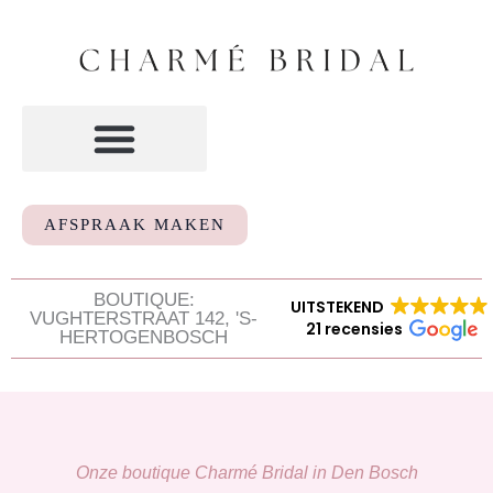
Ga
naar
de
inhoud
AFSPRAAK MAKEN
BOUTIQUE:
UITSTEKEND
VUGHTERSTRAAT 142, 'S-
21 recensies
HERTOGENBOSCH
Onze boutique Charmé Bridal in Den Bosch